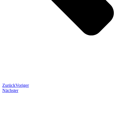
Zurück
Voriger
Nächster