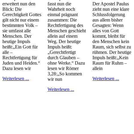
erweitert nun den
fasst nun die
Der Apostel Paulus
Blick: Die
Wahrheit noch
zieht nun eine klare
Gerechtigkeit Gottes
einmal prägnant
Schlussfolgerung
gilt nicht nur einem
zusammen: Die
aus allem bisher
bestimmten Volk –
Rechtfertigung des
Gesagten: Wenn
sie umfasst alle
Menschen geschieht
alles von Gott
Menschen. Der
allein auf einem
kommt, bleibt für
heutige Impuls
Weg. Der heutige
den Menschen kein
heißt:„Ein Gott für
Impuls heißt:
Raum, sich selbst zu
alle –
„Gerechtfertigt
rühmen. Der heutige
Rechtfertigung für
durch Glauben –
Impuls heißt:„Kein
Juden und Heiden.“
ohne Werke.“ Dazu
Raum für Ruhm –
Dazu lesen wir
lesen wir Römer
allein
3,28:„So kommen
Weiterlesen ...
Weiterlesen ...
wir nun
Weiterlesen ...