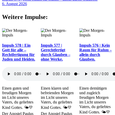
6. August 2026
Weitere Impulse:
Impuls 578 | Ein
Impuls 577 |
Impuls 576 | Kein
Gott für alle –
Gerechtfertigt
Raum für Ruhm –
Rechtfertigung für
durch Glauben –
allein durch
Juden und Heiden.
ohne Werke.
Glauben.
Einen guten und
Einen klaren und
Einen demütigen
freudigen Morgen
befreienden Morgen
und zugleich
im Licht unseres
im Licht unseres
freudigen Morgen
Vaters, du geliebtes
Vaters, du geliebtes
im Licht unseres
Vaters, du geliebtes
Kind Gottes. 🌤️💛
Kind Gottes. 🌤️💛
Kind Gottes. 🌤️💛
Der Apostel Paulus
Der Apostel Paulus